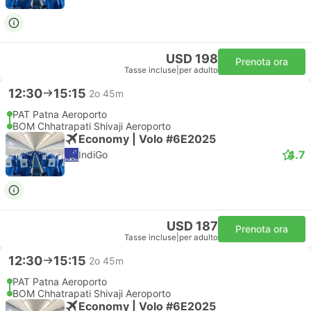
USD 198
Prenota ora
Tasse incluse
|
per adulto
12:30
15:15
2o 45m
PAT Patna Aeroporto
BOM Chhatrapati Shivaji Aeroporto
Economy | Volo #6E2025
4.7
IndiGo
USD 187
Prenota ora
Tasse incluse
|
per adulto
12:30
15:15
2o 45m
PAT Patna Aeroporto
BOM Chhatrapati Shivaji Aeroporto
Economy | Volo #6E2025