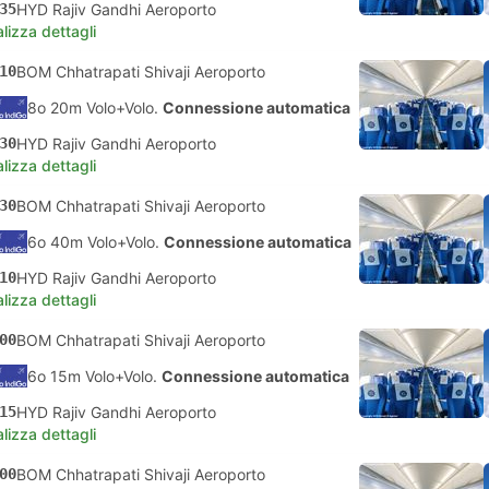
35
HYD Rajiv Gandhi Aeroporto
lizza dettagli
10
BOM Chhatrapati Shivaji Aeroporto
8o 20m Volo+Volo.
Connessione automatica
30
HYD Rajiv Gandhi Aeroporto
lizza dettagli
30
BOM Chhatrapati Shivaji Aeroporto
6o 40m Volo+Volo.
Connessione automatica
10
HYD Rajiv Gandhi Aeroporto
lizza dettagli
00
BOM Chhatrapati Shivaji Aeroporto
6o 15m Volo+Volo.
Connessione automatica
15
HYD Rajiv Gandhi Aeroporto
lizza dettagli
00
BOM Chhatrapati Shivaji Aeroporto