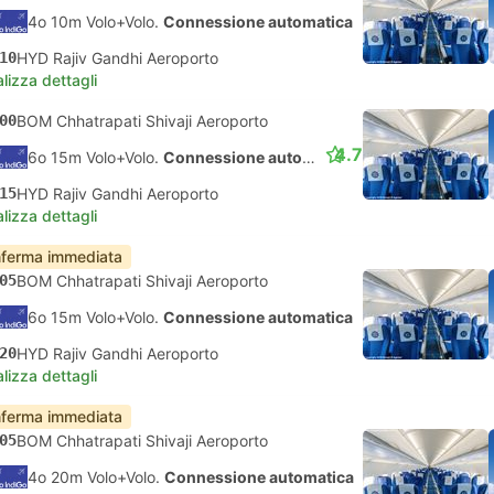
4o 10m Volo+Volo.
Connessione automatica
10
HYD Rajiv Gandhi Aeroporto
lizza dettagli
00
BOM Chhatrapati Shivaji Aeroporto
4.7
6o 15m Volo+Volo.
Connessione automatica
15
HYD Rajiv Gandhi Aeroporto
lizza dettagli
ferma immediata
05
BOM Chhatrapati Shivaji Aeroporto
6o 15m Volo+Volo.
Connessione automatica
20
HYD Rajiv Gandhi Aeroporto
lizza dettagli
ferma immediata
05
BOM Chhatrapati Shivaji Aeroporto
4o 20m Volo+Volo.
Connessione automatica