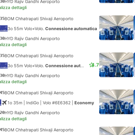
30
HYD Rajiv Gandhi Aeroporto
lizza dettagli
35
BOM Chhatrapati Shivaji Aeroporto
3o 55m Volo+Volo.
Connessione automatica
30
HYD Rajiv Gandhi Aeroporto
lizza dettagli
35
BOM Chhatrapati Shivaji Aeroporto
4.7
3o 55m Volo+Volo.
Connessione automatica
30
HYD Rajiv Gandhi Aeroporto
lizza dettagli
45
BOM Chhatrapati Shivaji Aeroporto
1o 35m
| IndiGo
|
Volo #6E6362
|
Economy
20
HYD Rajiv Gandhi Aeroporto
lizza dettagli
45
BOM Chhatrapati Shivaji Aeroporto