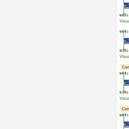
08:
Visua
04:
10:
Visua
Con
04:
10:
Visua
Con
04: