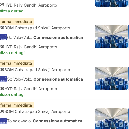
25
HYD Rajiv Gandhi Aeroporto
lizza dettagli
ferma immediata
30
BOM Chhatrapati Shivaji Aeroporto
6o Volo+Volo.
Connessione automatica
30
HYD Rajiv Gandhi Aeroporto
lizza dettagli
ferma immediata
30
BOM Chhatrapati Shivaji Aeroporto
5o Volo+Volo.
Connessione automatica
30
HYD Rajiv Gandhi Aeroporto
lizza dettagli
ferma immediata
30
BOM Chhatrapati Shivaji Aeroporto
7o Volo+Volo.
Connessione automatica