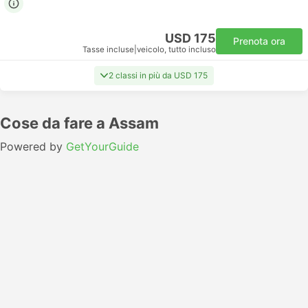
USD 175
Prenota ora
Tasse incluse
|
veicolo, tutto incluso
2 classi in più da USD 175
Cose da fare a Assam
Powered by
GetYourGuide