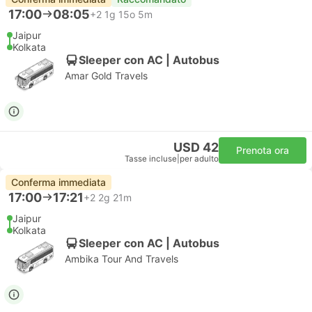
17:00
08:05
+2
1g 15o 5m
Jaipur
Kolkata
Sleeper con AC | Autobus
Amar Gold Travels
USD 42
Prenota ora
Tasse incluse
|
per adulto
Conferma immediata
17:00
17:21
+2
2g 21m
Jaipur
Kolkata
Sleeper con AC | Autobus
Ambika Tour And Travels