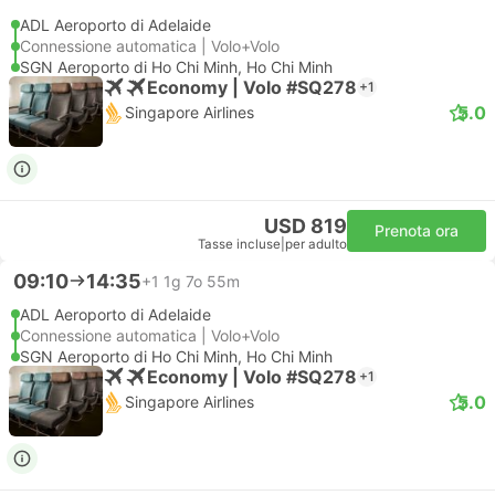
ADL Aeroporto di Adelaide
Connessione automatica | Volo+Volo
SGN Aeroporto di Ho Chi Minh, Ho Chi Minh
Economy | Volo #SQ278
+1
5.0
Singapore Airlines
USD 819
Prenota ora
Tasse incluse
|
per adulto
09:10
14:35
+1
1g 7o 55m
ADL Aeroporto di Adelaide
Connessione automatica | Volo+Volo
SGN Aeroporto di Ho Chi Minh, Ho Chi Minh
Economy | Volo #SQ278
+1
5.0
Singapore Airlines