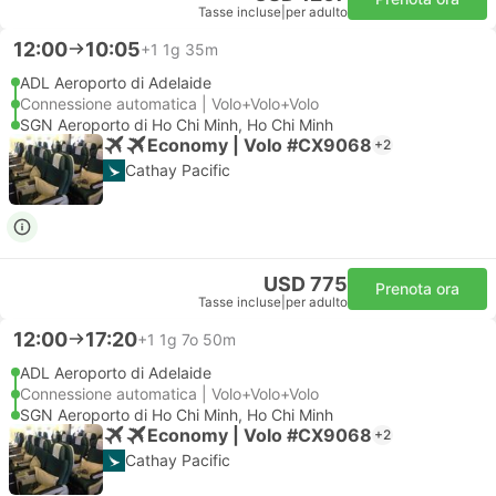
Tasse incluse
|
per adulto
12:00
10:05
+1
1g 35m
ADL Aeroporto di Adelaide
Connessione automatica | Volo+Volo+Volo
SGN Aeroporto di Ho Chi Minh, Ho Chi Minh
Economy | Volo #CX9068
+2
Cathay Pacific
USD 775
Prenota ora
Tasse incluse
|
per adulto
12:00
17:20
+1
1g 7o 50m
ADL Aeroporto di Adelaide
Connessione automatica | Volo+Volo+Volo
SGN Aeroporto di Ho Chi Minh, Ho Chi Minh
Economy | Volo #CX9068
+2
Cathay Pacific