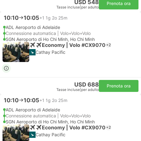
USD 548
Prenota ora
Tasse incluse
|
per adulto
10:10
10:05
+1
1g 2o 25m
ADL Aeroporto di Adelaide
Connessione automatica | Volo+Volo+Volo
SGN Aeroporto di Ho Chi Minh, Ho Chi Minh
Economy | Volo #CX9070
+2
Cathay Pacific
USD 688
Prenota ora
Tasse incluse
|
per adulto
10:10
10:05
+1
1g 2o 25m
ADL Aeroporto di Adelaide
Connessione automatica | Volo+Volo+Volo
SGN Aeroporto di Ho Chi Minh, Ho Chi Minh
Economy | Volo #CX9070
+2
Cathay Pacific