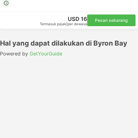
USD 16
Pesan sekarang
Termasuk pajak
|
per dewasa
Hal yang dapat dilakukan di Byron Bay
Powered by
GetYourGuide