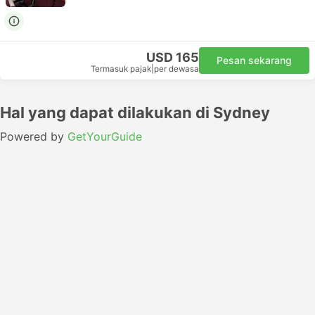
USD 165
Pesan sekarang
Termasuk pajak
|
per dewasa
Hal yang dapat dilakukan di Sydney
Powered by
GetYourGuide