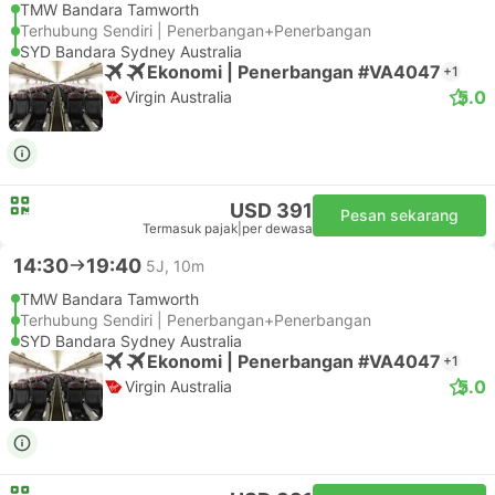
TMW Bandara Tamworth
Terhubung Sendiri | Penerbangan+Penerbangan
SYD Bandara Sydney Australia
Ekonomi | Penerbangan #VA4047
+1
5.0
Virgin Australia
USD 391
Pesan sekarang
Termasuk pajak
|
per dewasa
14:30
19:40
5J, 10m
TMW Bandara Tamworth
Terhubung Sendiri | Penerbangan+Penerbangan
SYD Bandara Sydney Australia
Ekonomi | Penerbangan #VA4047
+1
5.0
Virgin Australia