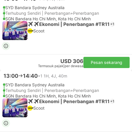
SYD Bandara Sydney Australia
Terhubung Sendiri | Penerbangan+Penerbangan
SGN Bandara Ho Chi Minh, Kota Ho Chi Minh
Ekonomi | Penerbangan #TR11
+1
Scoot
USD 306
Pesan sekarang
Termasuk pajak
|
per dewasa
13:00
14:40
+1
1H, 4J, 40m
SYD Bandara Sydney Australia
Terhubung Sendiri | Penerbangan+Penerbangan
SGN Bandara Ho Chi Minh, Kota Ho Chi Minh
Ekonomi | Penerbangan #TR11
+1
Scoot