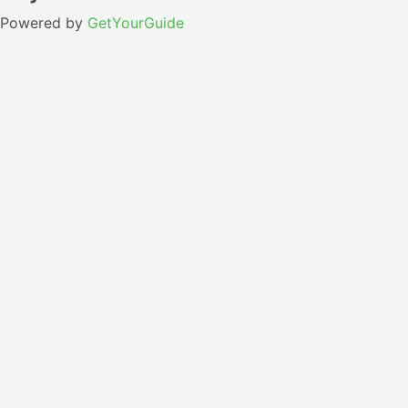
Powered by
GetYourGuide