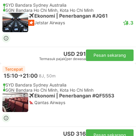
SYD Bandara Sydney Australia
SGN Bandara Ho Chi Minh, Kota Ho Chi Minh
Ekonomi | Penerbangan #JQ61
4.3
Jetstar Airways
USD 291
Pesan sekarang
Termasuk pajak
|
per dewasa
Tercepat
15:10
21:00
8J, 50m
SYD Bandara Sydney Australia
SGN Bandara Ho Chi Minh, Kota Ho Chi Minh
Ekonomi | Penerbangan #QF5553
Qantas Airways
USD 316
Pesan sekarang