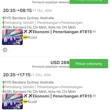
Termasuk pajak
|
per dewasa
20:35
08:15
+1
14J, 40m
SYD Bandara Sydney Australia
Terhubung Sendiri | Penerbangan+Penerbangan
SGN Bandara Ho Chi Minh, Kota Ho Chi Minh
Ekonomi | Penerbangan #TR15
+1
Scoot
USD 288
Pesan sekarang
Termasuk pajak
|
per dewasa
20:35
17:15
+1
23J, 40m
SYD Bandara Sydney Australia
Terhubung Sendiri | Penerbangan+Penerbangan
SGN Bandara Ho Chi Minh, Kota Ho Chi Minh
Ekonomi | Penerbangan #TR15
+1
Scoot