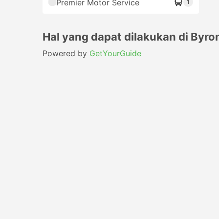
Premier Motor Service
1
Hal yang dapat dilakukan di Byro
Powered by
GetYourGuide