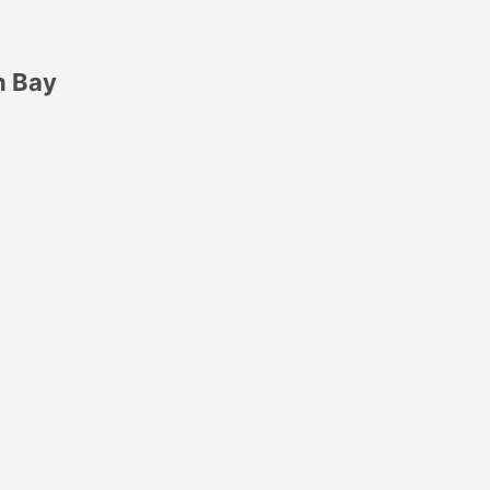
n Bay