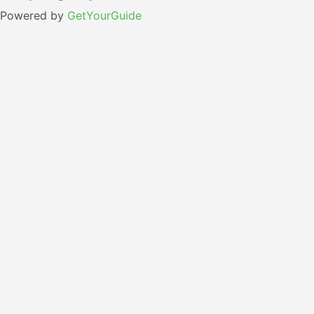
Powered by
GetYourGuide