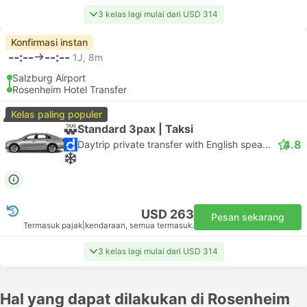
3 kelas lagi mulai dari USD 314
Konfirmasi instan
--:--
--:--
1J, 8m
Salzburg Airport
Rosenheim Hotel Transfer
Kelas paling populer
Standard 3pax | Taksi
4.8
Daytrip private transfer with English speaking driver
USD 263
Pesan sekarang
Termasuk pajak
|
kendaraan, semua termasuk.
3 kelas lagi mulai dari USD 314
Hal yang dapat dilakukan di Rosenheim