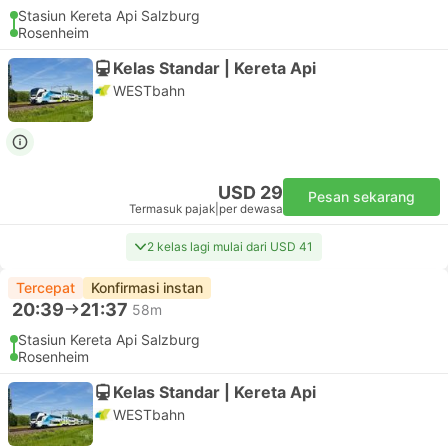
Stasiun Kereta Api Salzburg
Rosenheim
Kelas Standar | Kereta Api
WESTbahn
USD 29
Pesan sekarang
Termasuk pajak
|
per dewasa
2 kelas lagi mulai dari USD 41
Tercepat
Konfirmasi instan
20:39
21:37
58m
Stasiun Kereta Api Salzburg
Rosenheim
Kelas Standar | Kereta Api
WESTbahn