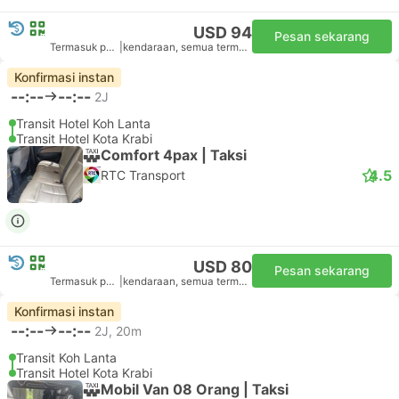
USD 94
Pesan sekarang
Termasuk pajak
|
kendaraan, semua termasuk.
Konfirmasi instan
--:--
--:--
2J
Transit Hotel Koh Lanta
Transit Hotel Kota Krabi
Comfort 4pax | Taksi
4.5
RTC Transport
USD 80
Pesan sekarang
Termasuk pajak
|
kendaraan, semua termasuk.
Konfirmasi instan
--:--
--:--
2J, 20m
Transit Koh Lanta
Transit Hotel Kota Krabi
Mobil Van 08 Orang | Taksi