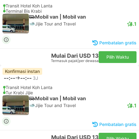
Transit Hotel Koh Lanta
Terminal Bis Krabi
Mobil van | Mobil van
4.1
Jijie Tour and Travel
Pembatalan gratis
Mulai Dari USD 13
Pilih Waktu
Termasuk pajak
|
per dewasa
Konfirmasi instan
--:--
--:--
3J
Transit Hotel Koh Lanta
Tur Krabi Jijie
Mobil van | Mobil van
4.1
Jijie Tour and Travel
Pembatalan gratis
Mulai Dari USD 13
Pilih Waktu