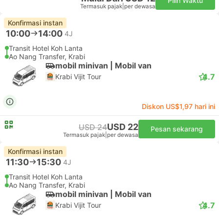
Pilih Waktu
Termasuk pajak
|
per dewasa
Konfirmasi instan
10:00
14:00
4J
Transit Hotel Koh Lanta
Ao Nang Transfer, Krabi
mobil minivan | Mobil van
4.7
Krabi Vijit Tour
Diskon US$1,97 hari ini
USD 22
USD 24
Pesan sekarang
Termasuk pajak
|
per dewasa
Konfirmasi instan
11:30
15:30
4J
Transit Hotel Koh Lanta
Ao Nang Transfer, Krabi
mobil minivan | Mobil van
4.7
Krabi Vijit Tour