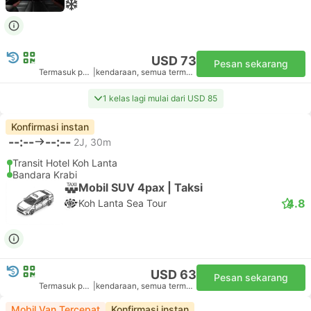
USD 73
Pesan sekarang
Termasuk pajak
|
kendaraan, semua termasuk.
1 kelas lagi mulai dari USD 85
Konfirmasi instan
--:--
--:--
2J, 30m
Transit Hotel Koh Lanta
Bandara Krabi
Mobil SUV 4pax | Taksi
4.8
Koh Lanta Sea Tour
USD 63
Pesan sekarang
Termasuk pajak
|
kendaraan, semua termasuk.
Mobil Van Tercepat
Konfirmasi instan