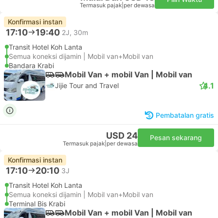
Termasuk pajak
|
per dewasa
Konfirmasi instan
17:10
19:40
2J, 30m
Transit Hotel Koh Lanta
Semua koneksi dijamin | Mobil van+Mobil van
Bandara Krabi
Mobil Van + mobil Van | Mobil van
4.1
Jijie Tour and Travel
Pembatalan gratis
USD 24
Pesan sekarang
Termasuk pajak
|
per dewasa
Konfirmasi instan
17:10
20:10
3J
Transit Hotel Koh Lanta
Semua koneksi dijamin | Mobil van+Mobil van
Terminal Bis Krabi
Mobil Van + mobil Van | Mobil van