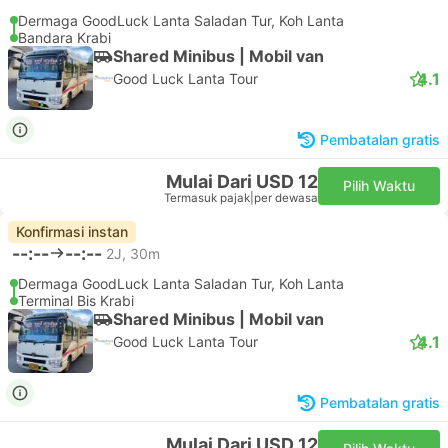
Dermaga GoodLuck Lanta Saladan Tur, Koh Lanta
Bandara Krabi
Shared Minibus | Mobil van
4.1
Good Luck Lanta Tour
Pembatalan gratis
Mulai Dari USD 12
Pilih Waktu
Termasuk pajak
|
per dewasa
Konfirmasi instan
--:--
--:--
2J, 30m
Dermaga GoodLuck Lanta Saladan Tur, Koh Lanta
Terminal Bis Krabi
Shared Minibus | Mobil van
4.1
Good Luck Lanta Tour
Pembatalan gratis
Mulai Dari USD 12