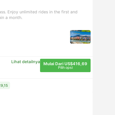
s. Enjoy unlimited rides in the first and
hin a month.
Lihat detailnya
Mulai Dari US$416,69
Pilih opsi
29,15