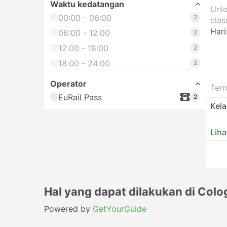
Waktu kedatangan
Unlo
00:00 - 06:00
2
clas
Hari
06:00 - 12:00
2
12:00 - 18:00
2
18:00 - 24:00
2
Operator
Ter
EuRail Pass
2
Kel
Liha
Hal yang dapat dilakukan di Col
Powered by
GetYourGuide