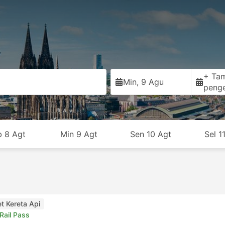
+ Ta
Min, 9 Agu
peng
b 8 Agt
Min 9 Agt
Sen 10 Agt
Sel 1
et Kereta Api
Rail Pass