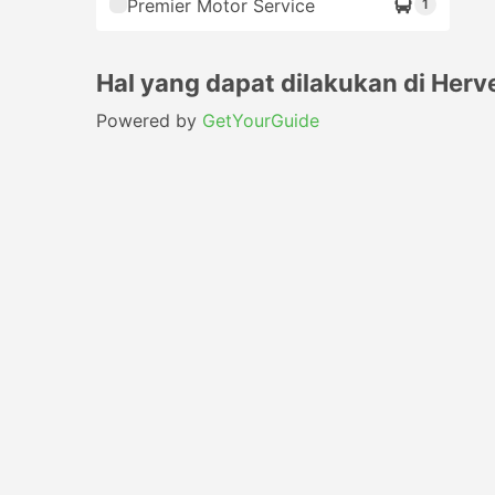
Premier Motor Service
1
Hal yang dapat dilakukan di Herv
Powered by
GetYourGuide