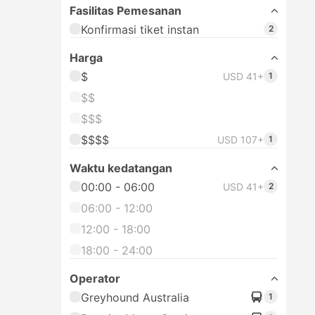
Fasilitas Pemesanan
Konfirmasi tiket instan
2
Harga
$
USD 41+
1
$$
$$$
$$$$
USD 107+
1
Waktu kedatangan
00:00 - 06:00
USD 41+
2
06:00 - 12:00
12:00 - 18:00
18:00 - 24:00
Operator
Greyhound Australia
1