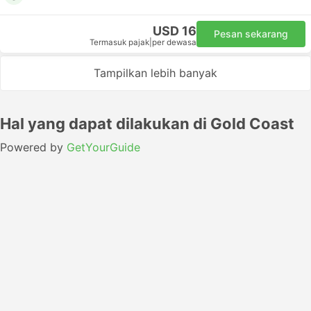
USD 16
Pesan sekarang
Termasuk pajak
|
per dewasa
Tampilkan lebih banyak
Hal yang dapat dilakukan di Gold Coast
Powered by
GetYourGuide