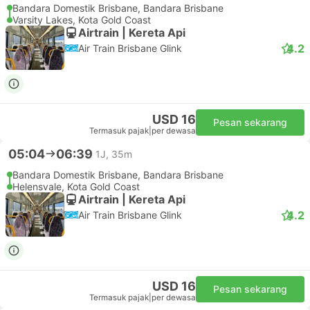
Bandara Domestik Brisbane, Bandara Brisbane
Varsity Lakes, Kota Gold Coast
Airtrain | Kereta Api
4.2
Air Train Brisbane Glink
USD 16
Pesan sekarang
Termasuk pajak
|
per dewasa
05:04
06:39
1J, 35m
Bandara Domestik Brisbane, Bandara Brisbane
Helensvale, Kota Gold Coast
Airtrain | Kereta Api
4.2
Air Train Brisbane Glink
USD 16
Pesan sekarang
Termasuk pajak
|
per dewasa