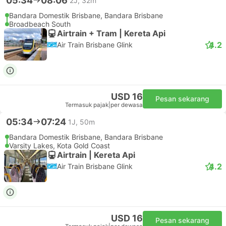
05:34
08:06
2J, 32m
Bandara Domestik Brisbane, Bandara Brisbane
Broadbeach South
Airtrain + Tram | Kereta Api
4.2
Air Train Brisbane Glink
USD 16
Pesan sekarang
Termasuk pajak
|
per dewasa
05:34
07:24
1J, 50m
Bandara Domestik Brisbane, Bandara Brisbane
Varsity Lakes, Kota Gold Coast
Airtrain | Kereta Api
4.2
Air Train Brisbane Glink
USD 16
Pesan sekarang