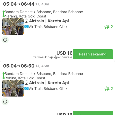
05:04
06:44
1J, 40m
Bandara Domestik Brisbane, Bandara Brisbane
Nerang, Kota Gold Coast
Airtrain | Kereta Api
4.2
Air Train Brisbane Glink
USD 16
Pesan sekarang
Termasuk pajak
|
per dewasa
05:04
06:50
1J, 46m
Bandara Domestik Brisbane, Bandara Brisbane
Robina, Kota Gold Coast
Airtrain | Kereta Api
4.2
Air Train Brisbane Glink
USD 16