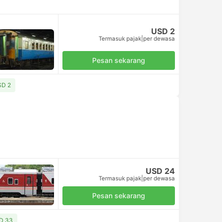
USD 2
Termasuk pajak
|
per dewasa
Pesan sekarang
SD 2
USD 24
Termasuk pajak
|
per dewasa
Pesan sekarang
SD 33