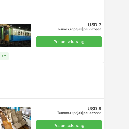
USD 2
Termasuk pajak
|
per dewasa
Pesan sekarang
SD 2
USD 8
Termasuk pajak
|
per dewasa
Pesan sekarang