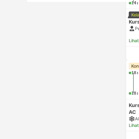
14:
Kel
Kurs
P
Lihat
Kon
18:
18:
Kurs
AC
A
Lihat