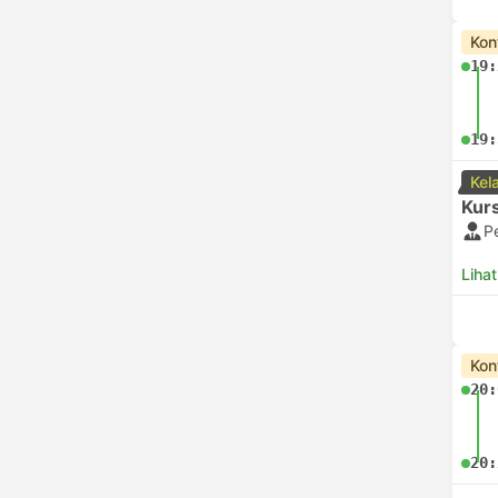
Kon
19:
19:
Kel
Kurs
P
Lihat
Kon
20:
20: