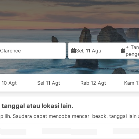
+ Ta
Clarence
Sel, 11 Agu
peng
 10 Agt
Sel 11 Agt
Rab 12 Agt
Kam 1
 tanggal atau lokasi lain.
dipilih. Saudara dapat mencoba mencari besok, tanggal lain a