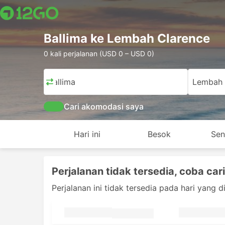
Ballima ke Lembah Clarence
0 kali perjalanan (USD 0 – USD 0)
Ballima
Lembah 
Cari akomodasi saya
Hari ini
Besok
Sen
Perjalanan tidak tersedia, coba cari
Perjalanan ini tidak tersedia pada hari yang 