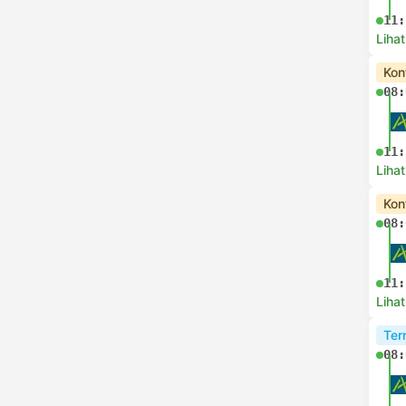
11:
Lihat
Kon
08:
11:
Lihat
Kon
08:
11:
Lihat
Ter
08: