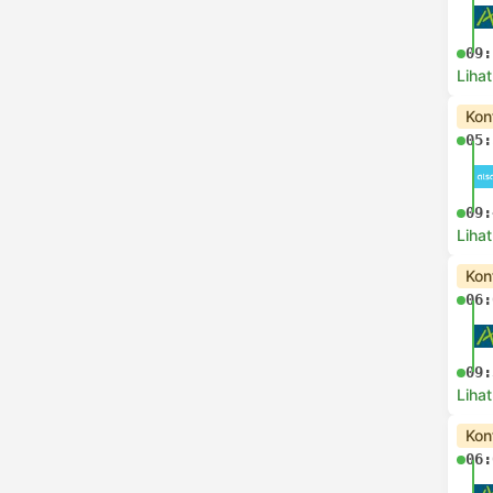
09:
Lihat
Kon
05:
09:
Lihat
Kon
06:
09:
Lihat
Kon
06: