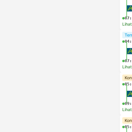
07:
Lihat
Ter
04:
07:
Lihat
Kon
05:
09:
Lihat
Kon
05: