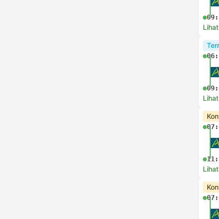
09:
Lihat
Ter
06:
09:
Lihat
Kon
07:
11:
Lihat
Kon
07: