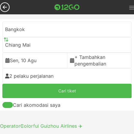
Bangkok
Chiang Mai
+ Tambahkan
Sen, 10 Agu
pengembalian
2 pelaku perjalanan
Cari tiket
Cari akomodasi saya
Operator
Colorful Guizhou Airlines ✈️