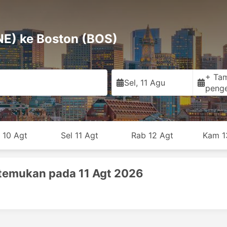
NE) ke Boston (BOS)
+ Ta
Sel, 11 Agu
peng
 10 Agt
Sel 11 Agt
Rab 12 Agt
Kam 1
temukan pada 11 Agt 2026