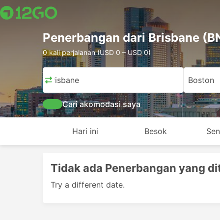
Penerbangan dari Brisbane (B
0 kali perjalanan (USD 0 – USD 0)
Brisbane
Boston
Cari akomodasi saya
Hari ini
Besok
Sen
Tidak ada Penerbangan yang di
Try a different date.