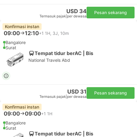
USD 34
Pesan sekarang
Termasuk pajak
|
per dewasa
Konfirmasi instan
09:00
12:10
+1
1H, 3J, 10m
Bangalore
Surat
Tempat tidur berAC | Bis
National Travels Abd
USD 31
Pesan sekarang
Termasuk pajak
|
per dewasa
Konfirmasi instan
09:00
09:00
+1
1H
Bangalore
Surat
Tempat tidur berAC | Bis