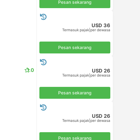
Pesan sekarang
USD 36
Termasuk pajak
|
per dewasa
Pesan sekarang
1.0
USD 26
Termasuk pajak
|
per dewasa
Pesan sekarang
USD 26
Termasuk pajak
|
per dewasa
Pesan sekarang