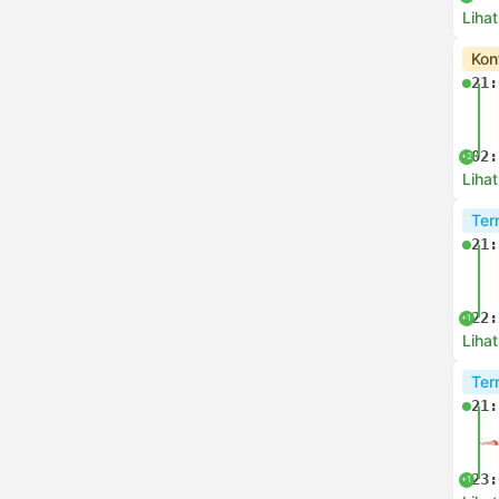
Lihat
Kon
21:
02:
+2
Lihat
Ter
21:
22:
+1
Lihat
Ter
21:
23:
+1