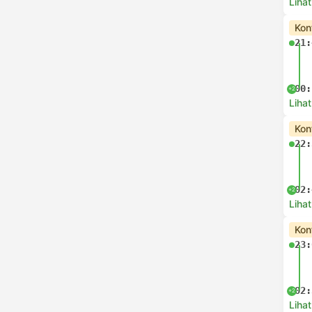
Lihat
Kon
21:
00:
+2
Lihat
Kon
22:
02:
+2
Lihat
Kon
23:
02:
+2
Lihat