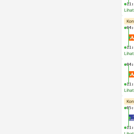
11:
Lihat
Kon
04:
11:
Lihat
04:
11:
Lihat
Kon
05:
11:
Lihat