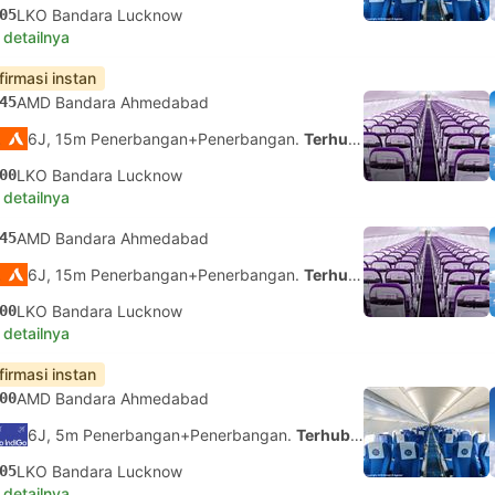
05
LKO Bandara Lucknow
 detailnya
firmasi instan
45
AMD Bandara Ahmedabad
6J, 15m Penerbangan+Penerbangan.
Terhubung Sendiri
00
LKO Bandara Lucknow
 detailnya
45
AMD Bandara Ahmedabad
6J, 15m Penerbangan+Penerbangan.
Terhubung Sendiri
00
LKO Bandara Lucknow
 detailnya
firmasi instan
00
AMD Bandara Ahmedabad
6J, 5m Penerbangan+Penerbangan.
Terhubung Sendiri
05
LKO Bandara Lucknow
 detailnya