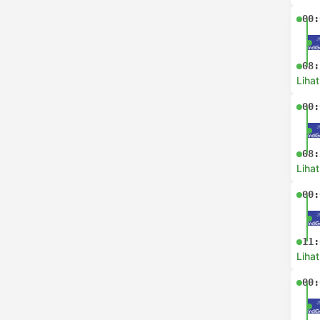
00:
08:
Lihat
00:
08:
Lihat
00:
11:
Lihat
00: