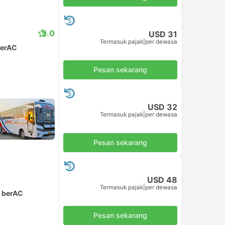
5.0
USD 31
Termasuk pajak
|
per dewasa
berAC
Pesan sekarang
USD 32
Termasuk pajak
|
per dewasa
Pesan sekarang
USD 48
Termasuk pajak
|
per dewasa
k berAC
Pesan sekarang