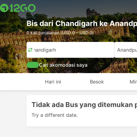
Bis dari Chandigarh ke Anand
0 kali perjalanan (USD 0 – USD 0)
Chandigarh
Anandpu
Cari akomodasi saya
Hari ini
Besok
Mi
Tidak ada Bus yang ditemukan 
Try a different date.