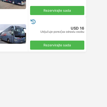
Rezervirajte sada
USD 16
Uključuje porez
|
za odraslu osobu
Rezervirajte sada