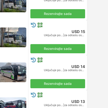
Uključuje porez
|
za odraslu osobu
Rezervirajte sada
USD 15
Uključuje porez
|
za odraslu osobu
Rezervirajte sada
USD 14
Uključuje porez
|
za odraslu osobu
Rezervirajte sada
USD 13
Uključuje porez
|
za odraslu osobu