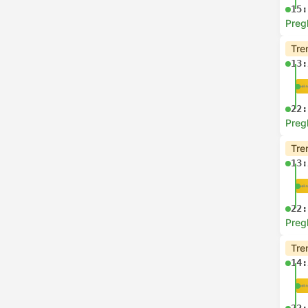
15:
Preg
Tre
13:
22:
Preg
Tre
13:
22:
Preg
Tre
14: