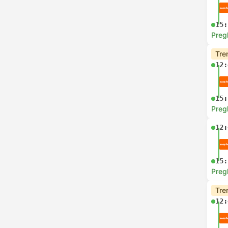
15:
Preg
Tre
12:
15:
Preg
12:
15:
Preg
Tre
12: