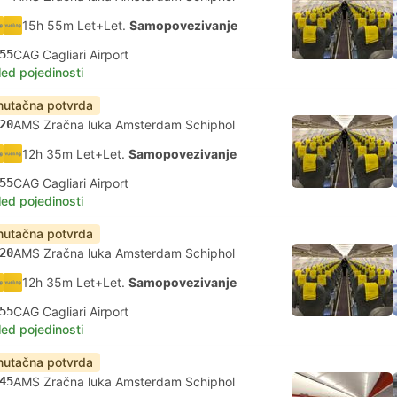
15h 55m Let+Let.
Samopovezivanje
55
CAG Cagliari Airport
led pojedinosti
nutačna potvrda
20
AMS Zračna luka Amsterdam Schiphol
12h 35m Let+Let.
Samopovezivanje
55
CAG Cagliari Airport
led pojedinosti
nutačna potvrda
20
AMS Zračna luka Amsterdam Schiphol
12h 35m Let+Let.
Samopovezivanje
55
CAG Cagliari Airport
led pojedinosti
nutačna potvrda
45
AMS Zračna luka Amsterdam Schiphol