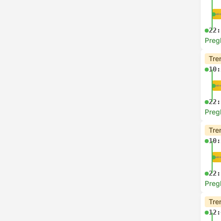
22:
Preg
Tre
10:
22:
Preg
Tre
10:
22:
Preg
Tre
12: