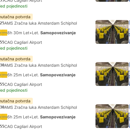
55
CAG Cagliari Airport
led pojedinosti
nutačna potvrda
25
AMS Zračna luka Amsterdam Schiphol
8h 30m Let+Let.
Samopovezivanje
55
CAG Cagliari Airport
led pojedinosti
nutačna potvrda
30
AMS Zračna luka Amsterdam Schiphol
6h 25m Let+Let.
Samopovezivanje
55
CAG Cagliari Airport
led pojedinosti
nutačna potvrda
30
AMS Zračna luka Amsterdam Schiphol
6h 25m Let+Let.
Samopovezivanje
55
CAG Cagliari Airport