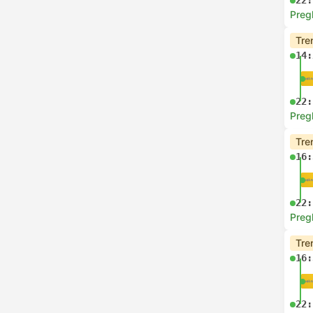
22:
Preg
Tre
14:
22:
Preg
Tre
16:
22:
Preg
Tre
16:
22: