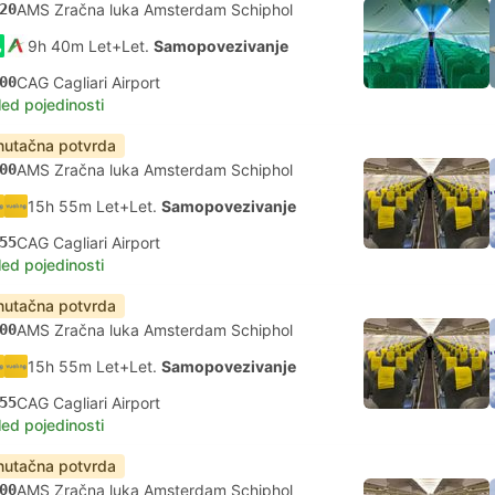
20
AMS Zračna luka Amsterdam Schiphol
9h 40m Let+Let.
Samopovezivanje
00
CAG Cagliari Airport
led pojedinosti
nutačna potvrda
00
AMS Zračna luka Amsterdam Schiphol
15h 55m Let+Let.
Samopovezivanje
55
CAG Cagliari Airport
led pojedinosti
nutačna potvrda
00
AMS Zračna luka Amsterdam Schiphol
15h 55m Let+Let.
Samopovezivanje
55
CAG Cagliari Airport
led pojedinosti
nutačna potvrda
00
AMS Zračna luka Amsterdam Schiphol