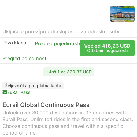
Uključuje porez
|
po odrasloj osobi
za odraslu osobu
Prva klasa
Pregled pojedinosti
Već od 418,23 USD
Odaberi mogućnosti
Pregled pojedinosti
Još 1 za 330,37 USD
Željeznička pretplatna karta
EuRail Pass
Eurail Global Continuous Pass
Unlock over 30,000 destinations in 33 countries with
Eurail Pass. Unlimited rides in the first and second class.
Choose continuous pass and travel within a specific
period of time.