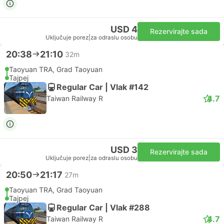
USD 4
Rezervirajte sada
Uključuje porez
|
za odraslu osobu
20:38
21:10
32m
Taoyuan TRA, Grad Taoyuan
Tajpej
Regular Car | Vlak #142
4.7
Taiwan Railway R
USD 3
Rezervirajte sada
Uključuje porez
|
za odraslu osobu
20:50
21:17
27m
Taoyuan TRA, Grad Taoyuan
Tajpej
Regular Car | Vlak #288
4.7
Taiwan Railway R