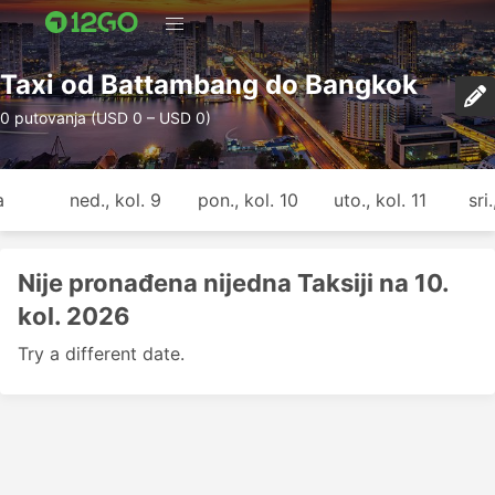
Taxi od Battambang do Bangkok
0 putovanja (USD 0 – USD 0)
a
ned., kol. 9
pon., kol. 10
uto., kol. 11
sri
Nije pronađena nijedna Taksiji na 10.
kol. 2026
Try a different date.