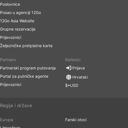
Poslovnice
Posao u agenciji 12Go
12Go Asia Website
Grupne rezervacije
Prijevoznici
Željezničke pretplatne karte
Partners
Korisnici
Partnerski program putovanja
Prijava
Portal za putničke agente
Hrvatski
Prijevoznici
$•USD
Regije i države
Europa
Farski otoci
Lihtenštajn