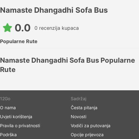
Namaste Dhangadhi Sofa Bus
0.0
0 recenzija kupaca
Popularne Rute
Namaste Dhangadhi Sofa Bus Popularne
Rute
12Go
Sadržaj
O nama
Česta pitanja
Uvjeti korištenja
Novosti
Pravila o privatnosti
Vodiči za putovanja
Podrška
Opcije prijevoza