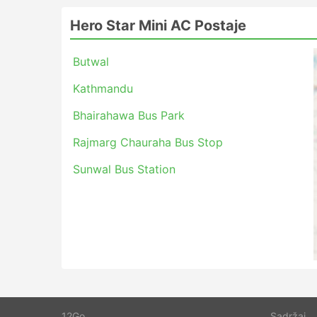
Hero Star Mini AC Postaje
Butwal
Kathmandu
Bhairahawa Bus Park
Rajmarg Chauraha Bus Stop
Sunwal Bus Station
12Go
Sadržaj