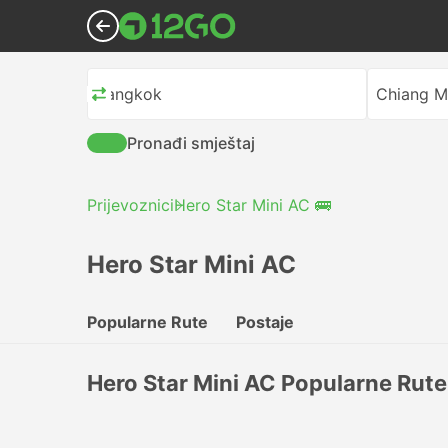
Bangkok
Chiang M
Pronađi smještaj
Prijevoznici
Hero Star Mini AC 🚌
Hero Star Mini AC
Popularne Rute
Postaje
Hero Star Mini AC Popularne Rute