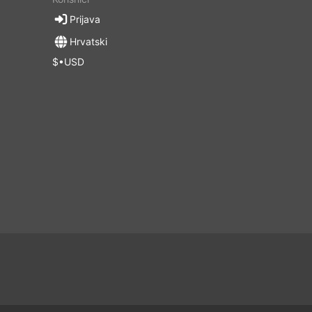
Prijava
Hrvatski
$•USD