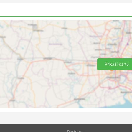
Prikaži kartu
Partners