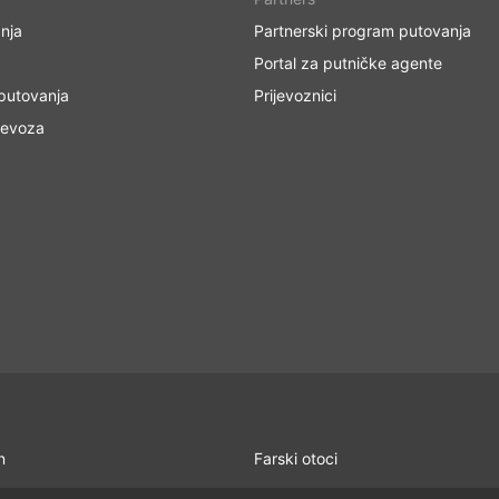
nja
Partnerski program putovanja
Portal za putničke agente
 putovanja
Prijevoznici
jevoza
n
Farski otoci