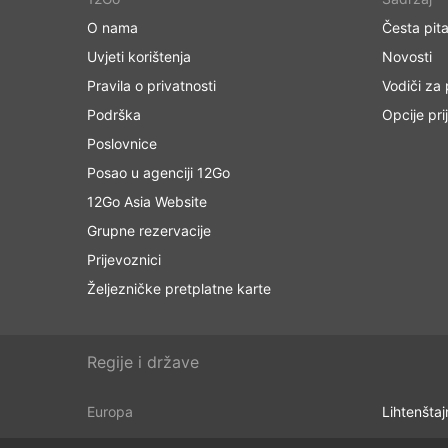
O nama
Česta pita
Uvjeti korištenja
Novosti
Pravila o privatnosti
Vodiči za
Podrška
Opcije pri
Poslovnice
Posao u agenciji 12Go
12Go Asia Website
Grupne rezervacije
Prijevoznici
Željezničke pretplatne karte
Regije i države
Europa
Lihtenštaj