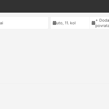
+ Doda
ai
uto, 11. kol
povrat