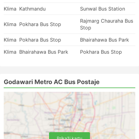
Klima
Kathmandu
Sunwal Bus Station
Rajmarg Chauraha Bus
Klima
Pokhara Bus Stop
Stop
Klima
Pokhara Bus Stop
Bhairahawa Bus Park
Klima
Bhairahawa Bus Park
Pokhara Bus Stop
Godawari Metro AC Bus Postaje
Prikaži kartu