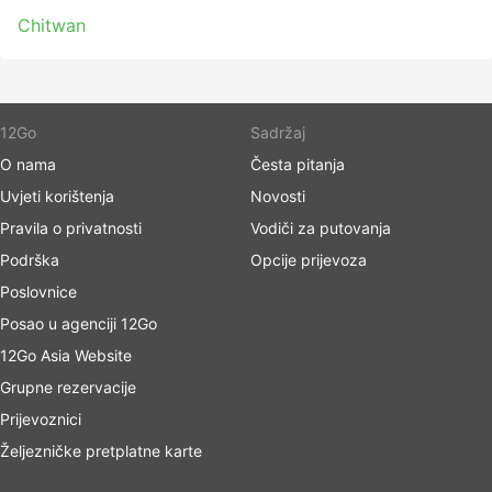
Chitwan
12Go
Sadržaj
O nama
Česta pitanja
Uvjeti korištenja
Novosti
Pravila o privatnosti
Vodiči za putovanja
Podrška
Opcije prijevoza
Poslovnice
Posao u agenciji 12Go
12Go Asia Website
Grupne rezervacije
Prijevoznici
Željezničke pretplatne karte