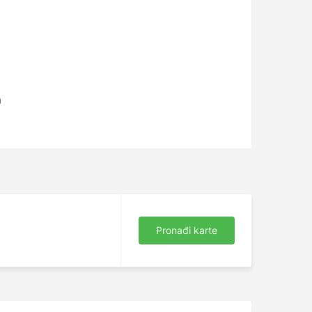
a
Pronađi karte