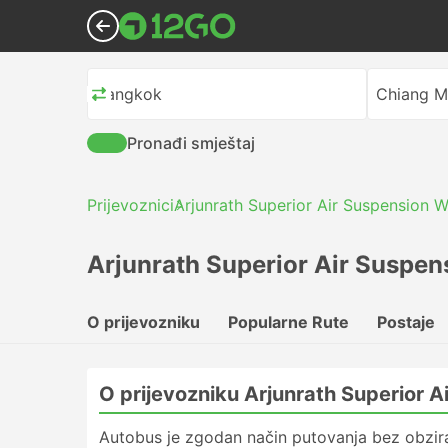
Bangkok
Chiang M
Pronađi smještaj
Prijevoznici
Arjunrath Superior Air Suspension W
Arjunrath Superior Air Suspen
O prijevozniku
Popularne Rute
Postaje
O prijevozniku Arjunrath Superior 
Autobus je zgodan način putovanja bez obzira