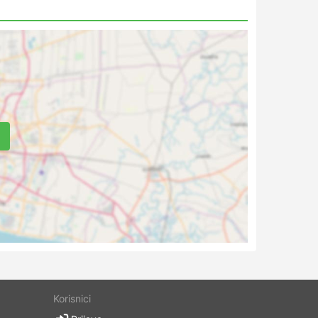
a
Korisnici