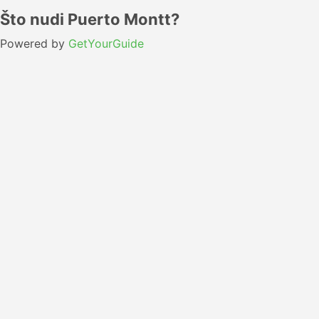
Što nudi Puerto Montt?
Powered by
GetYourGuide