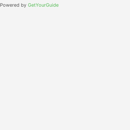
Powered by
GetYourGuide