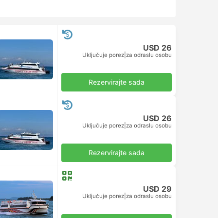
USD 26
Uključuje porez
|
za odraslu osobu
Rezervirajte sada
USD 26
Uključuje porez
|
za odraslu osobu
Rezervirajte sada
USD 29
Uključuje porez
|
za odraslu osobu