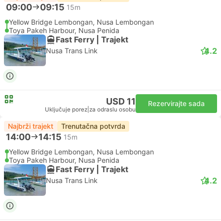
09:00
09:15
15m
Yellow Bridge Lembongan, Nusa Lembongan
Toya Pakeh Harbour, Nusa Penida
Fast Ferry | Trajekt
4.2
Nusa Trans Link
USD 11
Rezervirajte sada
Uključuje porez
|
za odraslu osobu
Najbrži trajekt
Trenutačna potvrda
14:00
14:15
15m
Yellow Bridge Lembongan, Nusa Lembongan
Toya Pakeh Harbour, Nusa Penida
Fast Ferry | Trajekt
4.2
Nusa Trans Link