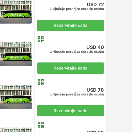
USD 72
Uključuje porez
|
za odraslu osobu
Rezervirajte sada
USD 40
Uključuje porez
|
za odraslu osobu
Rezervirajte sada
USD 78
Uključuje porez
|
za odraslu osobu
Rezervirajte sada