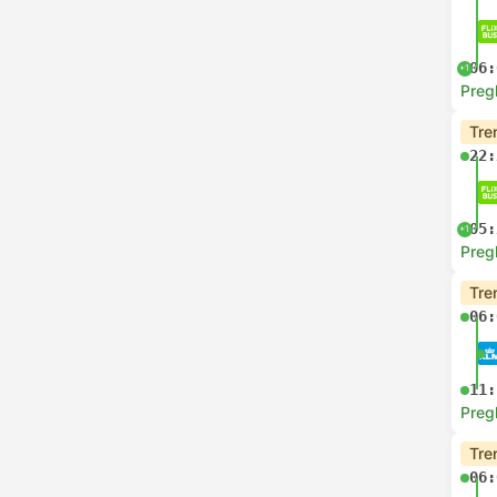
06:
+1
Preg
Tre
22:
05:
+1
Preg
Tre
06:
11:
Preg
Tre
06: