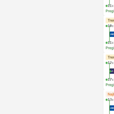
11:
Preg
Tre
10:
11:
Preg
Tre
12:
17:
Preg
Naj
13: