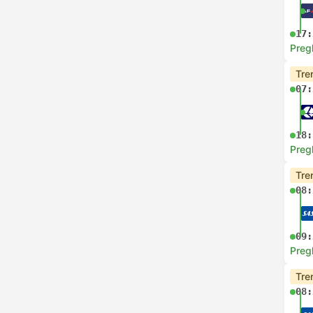
17:
Preg
Tre
07:
18:
Preg
Tre
08:
09:
Preg
Tre
08: