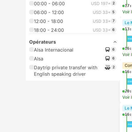
00:00 - 06:00
USD 197+
2
17:
Voir 
06:00 - 12:00
USD 33+
5
12:00 - 18:00
USD 33+
7
Le 
13:
18:00 - 24:00
USD 33+
6
Opérateurs
16:
Alsa Internacional
6
Voir 
Alsa
6
Con
Daytrip private transfer with
2
16:
English speaking driver
20:
Voir 
Le 
16: