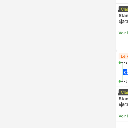
Cla
Sta
Cl
Voir 
Le 
--:
--:
Cla
Sta
Cl
Voir 