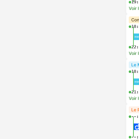
19:
Voir 
Con
18:
22:
Voir 
Le 
18:
21:
Voir 
Le 
--:
--: