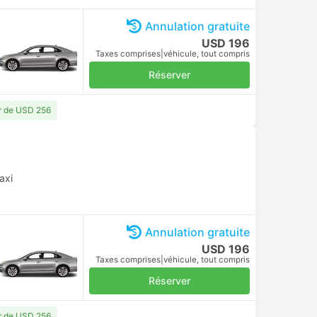
Annulation gratuite
USD 196
Taxes comprises
|
véhicule, tout compris
Réserver
ir de USD 256
axi
Annulation gratuite
USD 196
Taxes comprises
|
véhicule, tout compris
Réserver
ir de USD 256