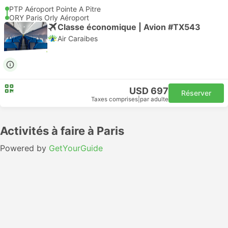
PTP Aéroport Pointe A Pitre
ORY Paris Orly Aéroport
Classe économique | Avion #TX543
Air Caraibes
USD 697
Réserver
Taxes comprises
|
par adulte
Activités à faire à Paris
Powered by
GetYourGuide