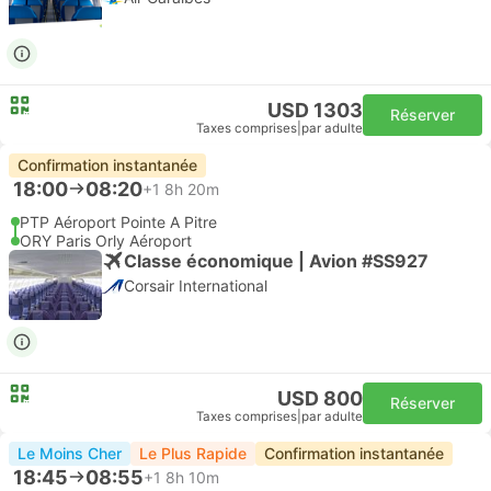
USD 1303
Réserver
Taxes comprises
|
par adulte
Confirmation instantanée
18:00
08:20
+1
8h 20m
PTP Aéroport Pointe A Pitre
ORY Paris Orly Aéroport
Classe économique | Avion #SS927
Corsair International
USD 800
Réserver
Taxes comprises
|
par adulte
Le Moins Cher
Le Plus Rapide
Confirmation instantanée
18:45
08:55
+1
8h 10m