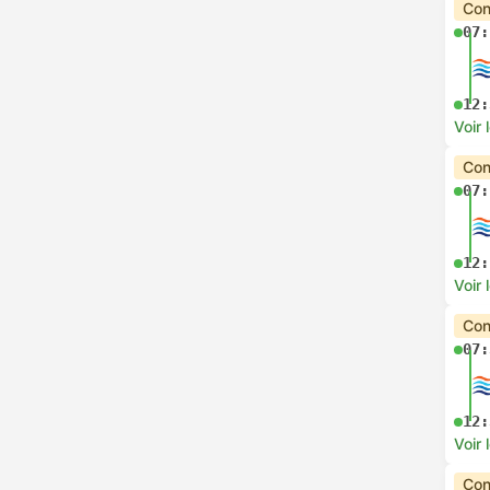
Con
07:
12:
Voir 
Con
07:
12:
Voir 
Con
07:
12:
Voir 
Con