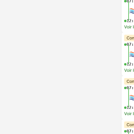
07:
12:
Voir 
Con
07:
12:
Voir 
Con
07:
12:
Voir 
Con
07: