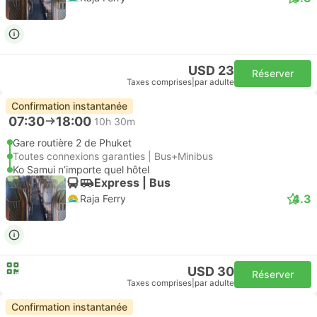
USD 23
Réserver
Taxes comprises
|
par adulte
Confirmation instantanée
07:30
18:00
10h 30m
Gare routière 2 de Phuket
Toutes connexions garanties | Bus+Minibus
Ko Samui n’importe quel hôtel
Express | Bus
4.3
Raja Ferry
USD 30
Réserver
Taxes comprises
|
par adulte
Confirmation instantanée