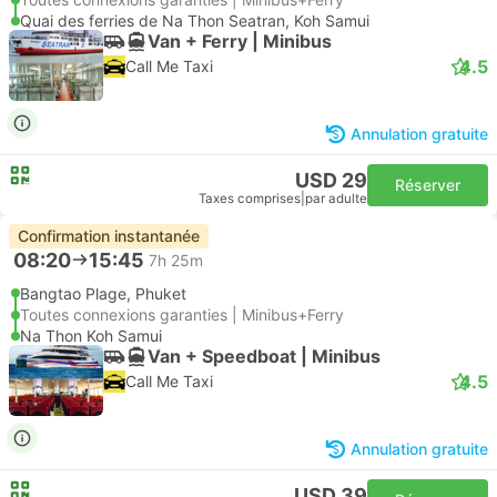
Quai des ferries de Na Thon Seatran, Koh Samui
Van + Ferry | Minibus
4.5
Call Me Taxi
Annulation gratuite
USD 29
Réserver
Taxes comprises
|
par adulte
Confirmation instantanée
08:20
15:45
7h 25m
Bangtao Plage, Phuket
Toutes connexions garanties | Minibus+Ferry
Na Thon Koh Samui
Van + Speedboat | Minibus
4.5
Call Me Taxi
Annulation gratuite
USD 39