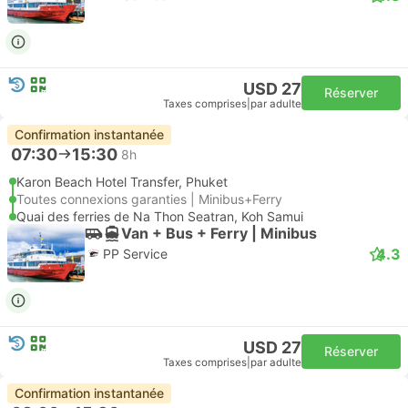
USD 27
Réserver
Taxes comprises
|
par adulte
Confirmation instantanée
07:30
15:30
8h
Karon Beach Hotel Transfer, Phuket
Toutes connexions garanties | Minibus+Ferry
Quai des ferries de Na Thon Seatran, Koh Samui
Van + Bus + Ferry | Minibus
4.3
PP Service
USD 27
Réserver
Taxes comprises
|
par adulte
Confirmation instantanée