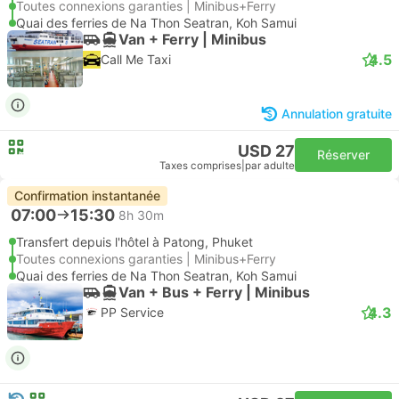
Toutes connexions garanties | Minibus+Ferry
Quai des ferries de Na Thon Seatran, Koh Samui
Van + Ferry | Minibus
4.5
Call Me Taxi
Annulation gratuite
USD 27
Réserver
Taxes comprises
|
par adulte
Confirmation instantanée
07:00
15:30
8h 30m
Transfert depuis l'hôtel à Patong, Phuket
Toutes connexions garanties | Minibus+Ferry
Quai des ferries de Na Thon Seatran, Koh Samui
Van + Bus + Ferry | Minibus
4.3
PP Service