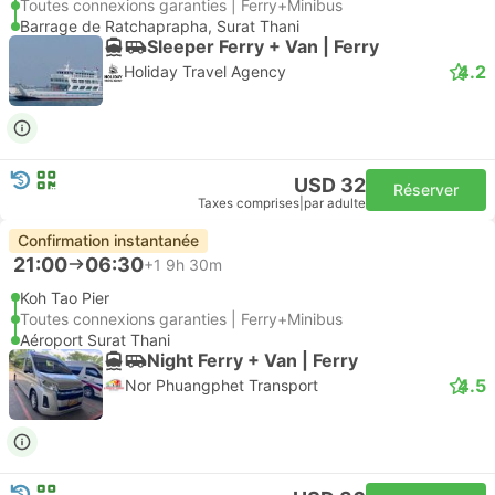
Toutes connexions garanties | Ferry+Minibus
Barrage de Ratchaprapha, Surat Thani
Sleeper Ferry + Van | Ferry
4.2
Holiday Travel Agency
USD 32
Réserver
Taxes comprises
|
par adulte
Confirmation instantanée
21:00
06:30
+1
9h 30m
Koh Tao Pier
Toutes connexions garanties | Ferry+Minibus
Aéroport Surat Thani
Night Ferry + Van | Ferry
4.5
Nor Phuangphet Transport