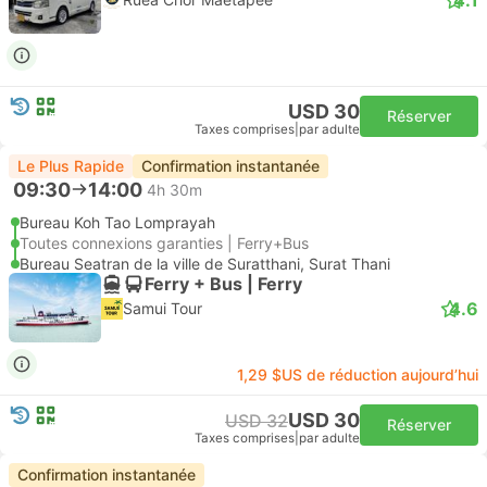
USD 30
Réserver
Taxes comprises
|
par adulte
Le Plus Rapide
Confirmation instantanée
09:30
14:00
4h 30m
Bureau Koh Tao Lomprayah
Toutes connexions garanties | Ferry+Bus
Bureau Seatran de la ville de Suratthani, Surat Thani
Ferry + Bus | Ferry
4.6
Samui Tour
1,29 $US de réduction aujourd’hui
USD 30
USD 32
Réserver
Taxes comprises
|
par adulte
Confirmation instantanée