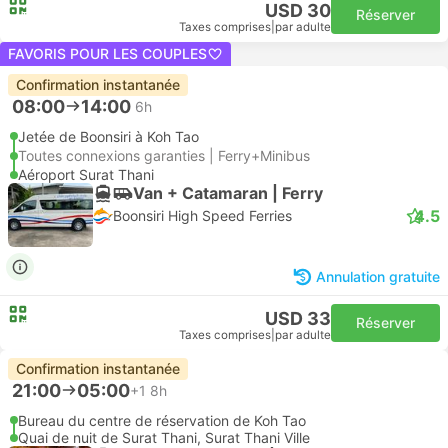
USD 30
Réserver
Taxes comprises
|
par adulte
FAVORIS POUR LES COUPLES
Confirmation instantanée
08:00
14:00
6h
Jetée de Boonsiri à Koh Tao
Toutes connexions garanties | Ferry+Minibus
Aéroport Surat Thani
Van + Catamaran | Ferry
4.5
Boonsiri High Speed Ferries
Annulation gratuite
USD 33
Réserver
Taxes comprises
|
par adulte
Confirmation instantanée
21:00
05:00
+1
8h
Bureau du centre de réservation de Koh Tao
Quai de nuit de Surat Thani, Surat Thani Ville