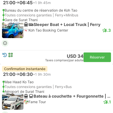
21:00
06:45
+1
9h 45m
Bureau du centre de réservation de Koh Tao
Toutes connexions garanties | Ferry+Minibus
Gare de Surat Thani
Sleeper Boat + Local Truck | Ferry
4.3
Koh Tao Booking Center
USD 34
Réserver
Taxes comprises
|
par adulte
Confirmation instantanée
21:00
06:30
+1
9h 30m
Mae Haad Ko Tao
Toutes connexions garanties | Ferry+Bus
Aéroport de Surat Thani
Bateau à couchette + Fourgonnette | Ferry
4.1
Fame Tour