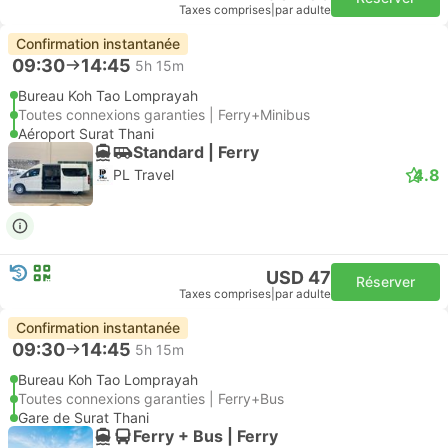
Taxes comprises
|
par adulte
Confirmation instantanée
09:30
14:45
5h 15m
Bureau Koh Tao Lomprayah
Toutes connexions garanties | Ferry+Minibus
Aéroport Surat Thani
Standard | Ferry
4.8
PL Travel
USD 47
Réserver
Taxes comprises
|
par adulte
Confirmation instantanée
09:30
14:45
5h 15m
Bureau Koh Tao Lomprayah
Toutes connexions garanties | Ferry+Bus
Gare de Surat Thani
Ferry + Bus | Ferry