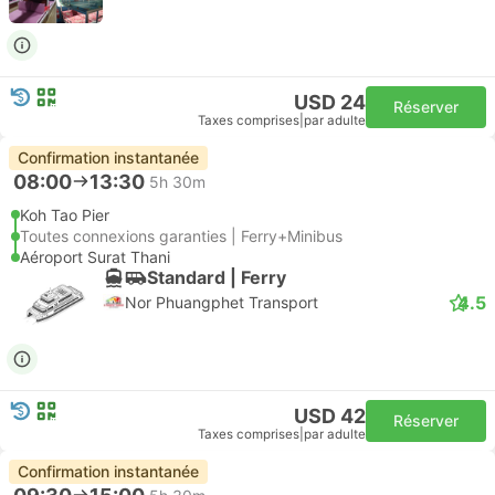
USD 24
Réserver
Taxes comprises
|
par adulte
Confirmation instantanée
08:00
13:30
5h 30m
Koh Tao Pier
Toutes connexions garanties | Ferry+Minibus
Aéroport Surat Thani
Standard | Ferry
4.5
Nor Phuangphet Transport
USD 42
Réserver
Taxes comprises
|
par adulte
Confirmation instantanée