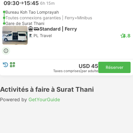
09:30
15:45
6h 15m
Bureau Koh Tao Lomprayah
Toutes connexions garanties | Ferry+Minibus
Gare de Surat Thani
Standard | Ferry
4.8
PL Travel
USD 45
Réserver
Taxes comprises
|
par adulte
Activités à faire à Surat Thani
Powered by
GetYourGuide