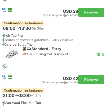
USD 28
Réserver
Taxes comprises
|
par adulte
Confirmation instantanée
08:00
13:30
5h 30m
Koh Tao Pier
Toutes connexions garanties | Ferry+Minibus
Gare de Surat Thani
Standard | Ferry
4.5
Nor Phuangphet Transport
USD 42
Réserver
Taxes comprises
|
par adulte
Confirmation instantanée
21:00
08:00
+1
11h
Mae Haad Pier, Koh Tao