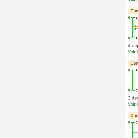
Con
--:
--:
4 de
Voir 
Con
--:
--:
2 de
Voir 
Con
--: