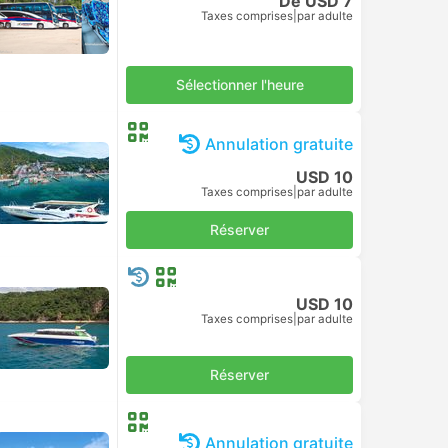
De USD 7
Taxes comprises
|
par adulte
Sélectionner l'heure
Annulation gratuite
USD 10
Taxes comprises
|
par adulte
Réserver
USD 10
Taxes comprises
|
par adulte
Réserver
Annulation gratuite