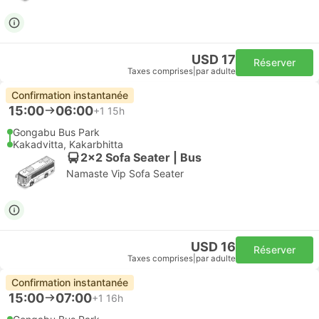
USD 17
Réserver
Taxes comprises
|
par adulte
Confirmation instantanée
15:00
06:00
+1
15h
Gongabu Bus Park
Kakadvitta, Kakarbhitta
2x2 Sofa Seater | Bus
Namaste Vip Sofa Seater
USD 16
Réserver
Taxes comprises
|
par adulte
Confirmation instantanée
15:00
07:00
+1
16h