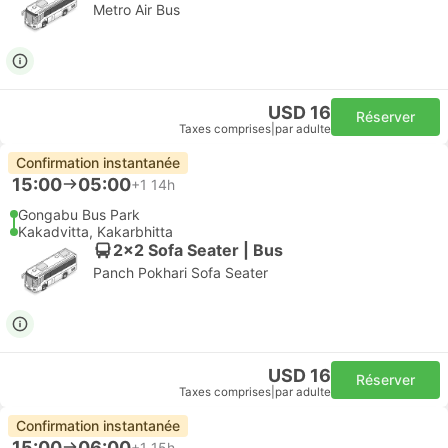
Metro Air Bus
USD 16
Réserver
Taxes comprises
|
par adulte
Confirmation instantanée
15:00
05:00
+1
14h
Gongabu Bus Park
Kakadvitta, Kakarbhitta
2x2 Sofa Seater | Bus
Panch Pokhari Sofa Seater
USD 16
Réserver
Taxes comprises
|
par adulte
Confirmation instantanée
15:00
06:00
+1
15h