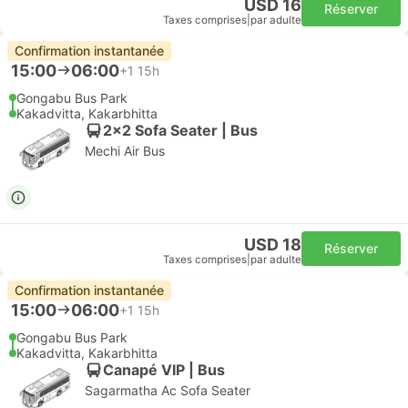
USD 16
Réserver
Taxes comprises
|
par adulte
Confirmation instantanée
15:00
06:00
+1
15h
Gongabu Bus Park
Kakadvitta, Kakarbhitta
2x2 Sofa Seater | Bus
Mechi Air Bus
USD 18
Réserver
Taxes comprises
|
par adulte
Confirmation instantanée
15:00
06:00
+1
15h
Gongabu Bus Park
Kakadvitta, Kakarbhitta
Canapé VIP | Bus
Sagarmatha Ac Sofa Seater