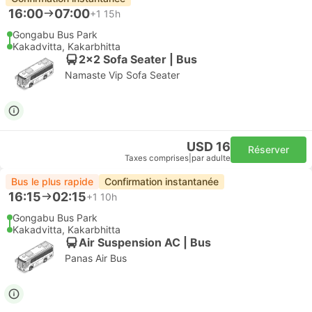
16:00
07:00
+1
15h
Gongabu Bus Park
Kakadvitta, Kakarbhitta
2x2 Sofa Seater | Bus
Namaste Vip Sofa Seater
USD 16
Réserver
Taxes comprises
|
par adulte
Bus le plus rapide
Confirmation instantanée
16:15
02:15
+1
10h
Gongabu Bus Park
Kakadvitta, Kakarbhitta
Air Suspension AC | Bus
Panas Air Bus