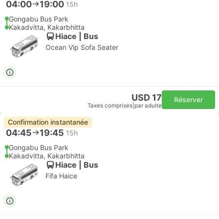
04:00
19:00
15h
Gongabu Bus Park
Kakadvitta, Kakarbhitta
Hiace | Bus
Ocean Vip Sofa Seater
USD 17
Réserver
Taxes comprises
|
par adulte
Confirmation instantanée
04:45
19:45
15h
Gongabu Bus Park
Kakadvitta, Kakarbhitta
Hiace | Bus
Fifa Haice