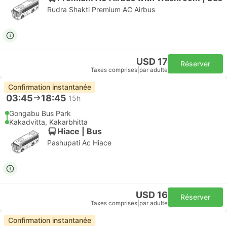
Rudra Shakti Premium AC Airbus
USD 17
Réserver
Taxes comprises
|
par adulte
Confirmation instantanée
03:45
18:45
15h
Gongabu Bus Park
Kakadvitta, Kakarbhitta
Hiace | Bus
Pashupati Ac Hiace
USD 16
Réserver
Taxes comprises
|
par adulte
Confirmation instantanée