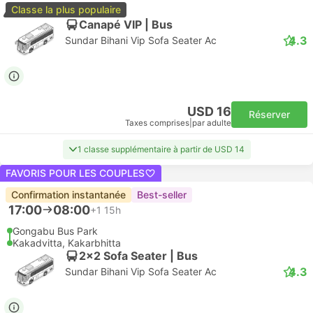
Classe la plus populaire
Canapé VIP | Bus
4.3
Sundar Bihani Vip Sofa Seater Ac
USD 16
Réserver
Taxes comprises
|
par adulte
1 classe supplémentaire à partir de USD 14
FAVORIS POUR LES COUPLES
Confirmation instantanée
Best-seller
17:00
08:00
+1
15h
Gongabu Bus Park
Kakadvitta, Kakarbhitta
2x2 Sofa Seater | Bus
4.3
Sundar Bihani Vip Sofa Seater Ac