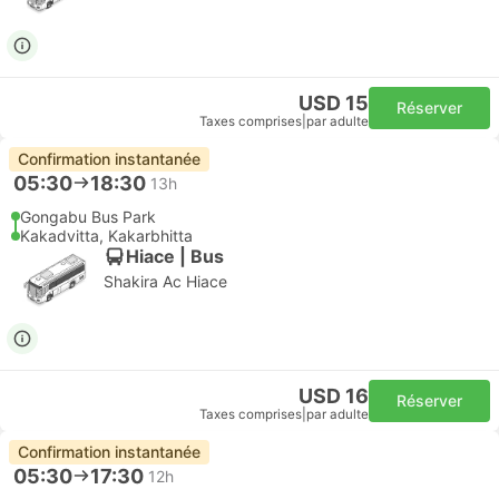
USD 15
Réserver
Taxes comprises
|
par adulte
Confirmation instantanée
05:30
18:30
13h
Gongabu Bus Park
Kakadvitta, Kakarbhitta
Hiace | Bus
Shakira Ac Hiace
USD 16
Réserver
Taxes comprises
|
par adulte
Confirmation instantanée
05:30
17:30
12h