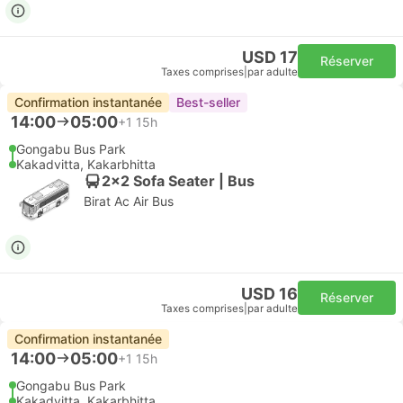
USD 17
Réserver
Taxes comprises
|
par adulte
Confirmation instantanée
Best-seller
14:00
05:00
+1
15h
Gongabu Bus Park
Kakadvitta, Kakarbhitta
2x2 Sofa Seater | Bus
Birat Ac Air Bus
USD 16
Réserver
Taxes comprises
|
par adulte
Confirmation instantanée
14:00
05:00
+1
15h
Gongabu Bus Park
Kakadvitta, Kakarbhitta