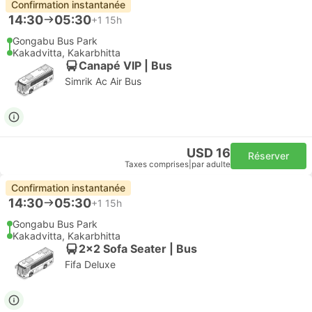
Confirmation instantanée
14:30
05:30
+1
15h
Gongabu Bus Park
Kakadvitta, Kakarbhitta
Canapé VIP | Bus
Simrik Ac Air Bus
USD 16
Réserver
Taxes comprises
|
par adulte
Confirmation instantanée
14:30
05:30
+1
15h
Gongabu Bus Park
Kakadvitta, Kakarbhitta
2x2 Sofa Seater | Bus
Fifa Deluxe