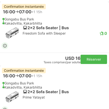
Confirmation instantanée
16:00
07:00
+1
15h
Gongabu Bus Park
Kakadvitta, Kakarbhitta
2x2 Sofa Seater | Bus
1.0
Freedom Sofa with Sleeper
USD 16
Réserver
Taxes comprises
|
par adulte
Confirmation instantanée
16:00
07:00
+1
15h
Gongabu Bus Park
Kakadvitta, Kakarbhitta
2x2 Sofa Seater | Bus
Prime Yatayat