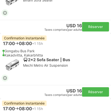
Bihani Sofa Seater
USD 16
Réserver
Taxes comprises
|
par adulte
Confirmation instantanée
17:00
08:00
+1
15h
Gongabu Bus Park
Kakadvitta, Kakarbhitta
2x2 Sofa Seater | Bus
Mechi Metro Air Suspension
USD 16
Réserver
Taxes comprises
|
par adulte
Confirmation instantanée
17:00
08:00
+1
15h