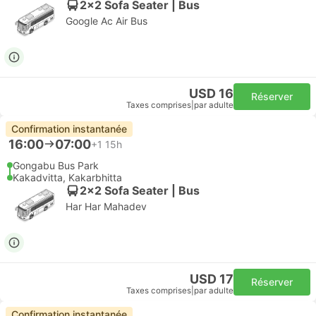
2x2 Sofa Seater | Bus
Google Ac Air Bus
USD 16
Réserver
Taxes comprises
|
par adulte
Confirmation instantanée
16:00
07:00
+1
15h
Gongabu Bus Park
Kakadvitta, Kakarbhitta
2x2 Sofa Seater | Bus
Har Har Mahadev
USD 17
Réserver
Taxes comprises
|
par adulte
Confirmation instantanée