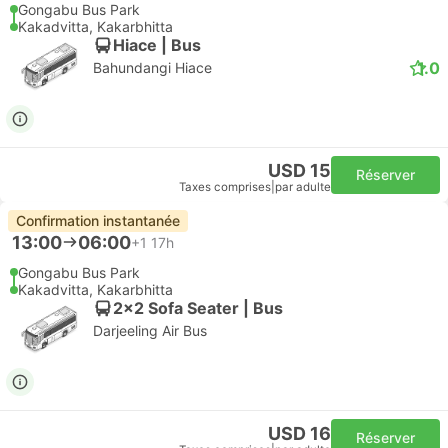
Gongabu Bus Park
Kakadvitta, Kakarbhitta
Hiace | Bus
1.0
Bahundangi Hiace
USD 15
Réserver
Taxes comprises
|
par adulte
Confirmation instantanée
13:00
06:00
+1
17h
Gongabu Bus Park
Kakadvitta, Kakarbhitta
2x2 Sofa Seater | Bus
Darjeeling Air Bus
USD 16
Réserver