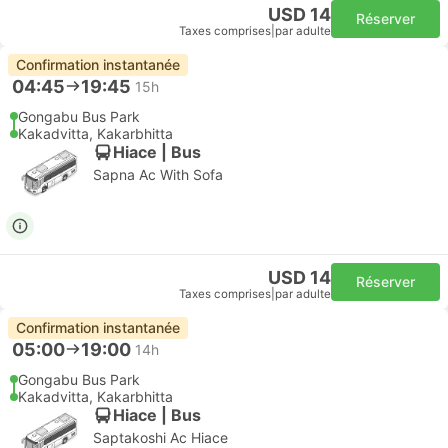
USD 14
Réserver
Taxes comprises
|
par adulte
Confirmation instantanée
04:45
19:45
15h
Gongabu Bus Park
Kakadvitta, Kakarbhitta
Hiace | Bus
Sapna Ac With Sofa
USD 14
Réserver
Taxes comprises
|
par adulte
Confirmation instantanée
05:00
19:00
14h
Gongabu Bus Park
Kakadvitta, Kakarbhitta
Hiace | Bus
Saptakoshi Ac Hiace