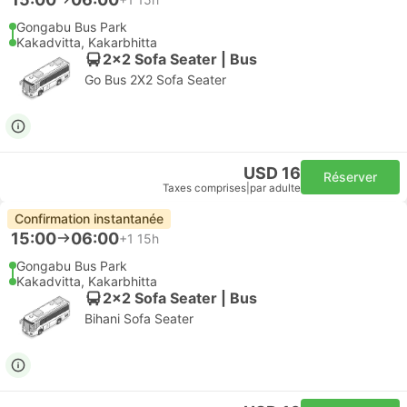
Gongabu Bus Park
Kakadvitta, Kakarbhitta
2x2 Sofa Seater | Bus
Go Bus 2X2 Sofa Seater
USD 16
Réserver
Taxes comprises
|
par adulte
Confirmation instantanée
15:00
06:00
+1
15h
Gongabu Bus Park
Kakadvitta, Kakarbhitta
2x2 Sofa Seater | Bus
Bihani Sofa Seater