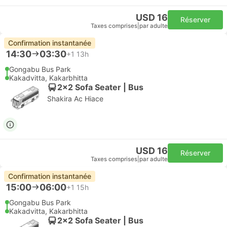
USD 16
Réserver
Taxes comprises
|
par adulte
Confirmation instantanée
14:30
03:30
+1
13h
Gongabu Bus Park
Kakadvitta, Kakarbhitta
2x2 Sofa Seater | Bus
Shakira Ac Hiace
USD 16
Réserver
Taxes comprises
|
par adulte
Confirmation instantanée
15:00
06:00
+1
15h
Gongabu Bus Park
Kakadvitta, Kakarbhitta
2x2 Sofa Seater | Bus