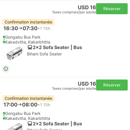
USD 16
Réserver
Taxes comprises
|
par adulte
Confirmation instantanée
16:30
07:30
+1
15h
Gongabu Bus Park
Kakadvitta, Kakarbhitta
2x2 Sofa Seater | Bus
Bihani Sofa Seater
USD 16
Réserver
Taxes comprises
|
par adulte
Confirmation instantanée
17:00
08:00
+1
15h
Gongabu Bus Park
Kakadvitta, Kakarbhitta
2x2 Sofa Seater | Bus