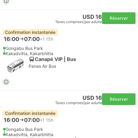
USD 16
Réserver
Taxes comprises
|
par adulte
Confirmation instantanée
16:00
07:00
+1
15h
Gongabu Bus Park
Kakadvitta, Kakarbhitta
Canapé VIP | Bus
Panas Air Bus
USD 16
Réserver
Taxes comprises
|
par adulte
Confirmation instantanée
16:00
07:00
+1
15h
Gongabu Bus Park
Kakadvitta, Kakarbhitta