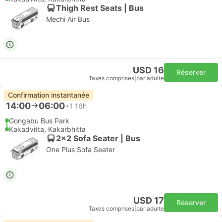
Thigh Rest Seats | Bus
Mechi Air Bus
USD 16
Réserver
Taxes comprises
|
par adulte
Confirmation instantanée
14:00
06:00
+1
16h
Gongabu Bus Park
Kakadvitta, Kakarbhitta
2x2 Sofa Seater | Bus
One Plus Sofa Seater
USD 17
Réserver
Taxes comprises
|
par adulte