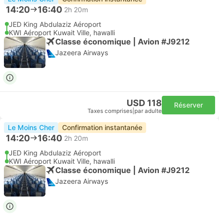
14:20
16:40
2h 20m
JED King Abdulaziz Aéroport
KWI Aéroport Kuwait Ville, hawalli
Classe économique | Avion #J9212
Jazeera Airways
USD 118
Réserver
Taxes comprises
|
par adulte
Le Moins Cher
Confirmation instantanée
14:20
16:40
2h 20m
JED King Abdulaziz Aéroport
KWI Aéroport Kuwait Ville, hawalli
Classe économique | Avion #J9212
Jazeera Airways