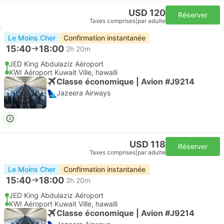
USD 120
Réserver
Taxes comprises
|
par adulte
Le Moins Cher
Confirmation instantanée
15:40
18:00
2h 20m
JED King Abdulaziz Aéroport
KWI Aéroport Kuwait Ville, hawalli
Classe économique | Avion #J9214
Jazeera Airways
USD 118
Réserver
Taxes comprises
|
par adulte
Le Moins Cher
Confirmation instantanée
15:40
18:00
2h 20m
JED King Abdulaziz Aéroport
KWI Aéroport Kuwait Ville, hawalli
Classe économique | Avion #J9214