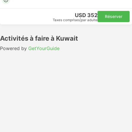
USD 352
Réserver
Taxes comprises
|
par adulte
Activités à faire à Kuwait
Powered by
GetYourGuide