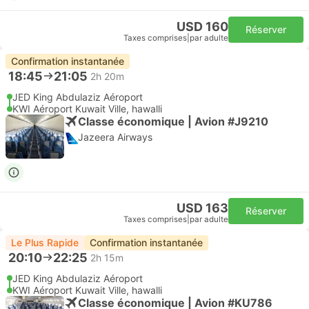
USD 160
Réserver
Taxes comprises
|
par adulte
Confirmation instantanée
18:45
21:05
2h 20m
JED King Abdulaziz Aéroport
KWI Aéroport Kuwait Ville, hawalli
Classe économique | Avion #J9210
Jazeera Airways
USD 163
Réserver
Taxes comprises
|
par adulte
Le Plus Rapide
Confirmation instantanée
20:10
22:25
2h 15m
JED King Abdulaziz Aéroport
KWI Aéroport Kuwait Ville, hawalli
Classe économique | Avion #KU786