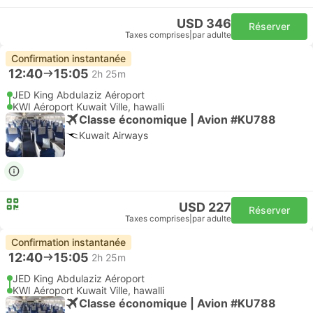
USD 346
Réserver
Taxes comprises
|
par adulte
Confirmation instantanée
12:40
15:05
2h 25m
JED King Abdulaziz Aéroport
KWI Aéroport Kuwait Ville, hawalli
Classe économique | Avion #KU788
Kuwait Airways
USD 227
Réserver
Taxes comprises
|
par adulte
Confirmation instantanée
12:40
15:05
2h 25m
JED King Abdulaziz Aéroport
KWI Aéroport Kuwait Ville, hawalli
Classe économique | Avion #KU788