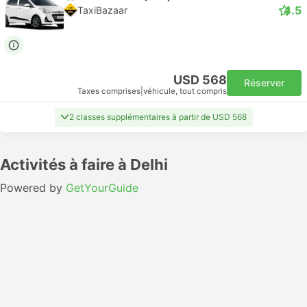
4.5
TaxiBazaar
USD 568
Réserver
Taxes comprises
|
véhicule, tout compris
2 classes supplémentaires à partir de USD 568
Activités à faire à Delhi
Powered by
GetYourGuide