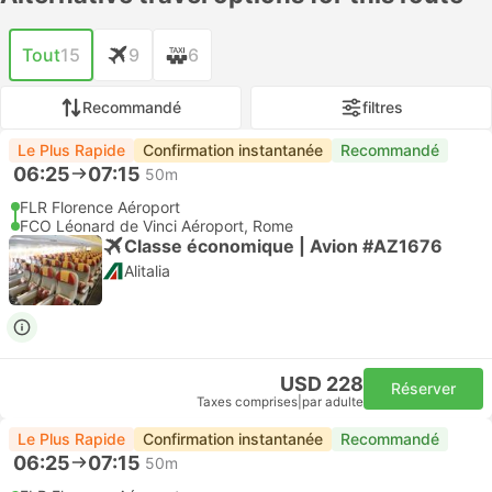
Tout
15
9
6
Recommandé
filtres
Le Plus Rapide
Confirmation instantanée
Recommandé
06:25
07:15
50m
FLR Florence Aéroport
FCO Léonard de Vinci Aéroport, Rome
Classe économique | Avion #AZ1676
Alitalia
USD 228
Réserver
Taxes comprises
|
par adulte
Le Plus Rapide
Confirmation instantanée
Recommandé
06:25
07:15
50m