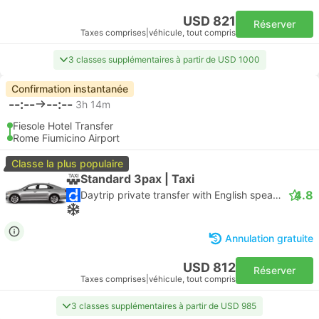
USD 821
Réserver
Taxes comprises
|
véhicule, tout compris
3 classes supplémentaires à partir de USD 1000
Confirmation instantanée
--:--
--:--
3h 14m
Fiesole Hotel Transfer
Rome Fiumicino Airport
Classe la plus populaire
Standard 3pax | Taxi
4.8
Daytrip private transfer with English speaking driver
Annulation gratuite
USD 812
Réserver
Taxes comprises
|
véhicule, tout compris
3 classes supplémentaires à partir de USD 985