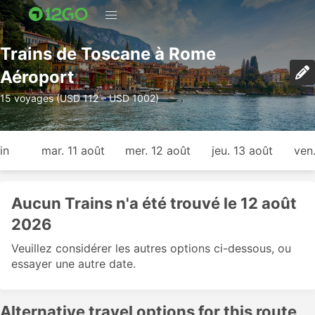
Trains de Toscane à Rome
Aéroport
15 voyages (USD 112 – USD 1002)
in
mar. 11 août
mer. 12 août
jeu. 13 août
ven
Aucun Trains n'a été trouvé le 12 août
2026
Veuillez considérer les autres options ci-dessous, ou
essayer une autre date.
Alternative travel options for this route