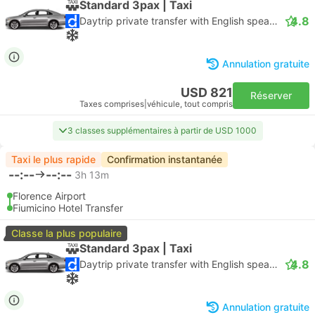
Standard 3pax | Taxi
4.8
Daytrip private transfer with English speaking driver
Annulation gratuite
USD 821
Réserver
Taxes comprises
|
véhicule, tout compris
3 classes supplémentaires à partir de USD 1000
Taxi le plus rapide
Confirmation instantanée
--:--
--:--
3h 13m
Florence Airport
Fiumicino Hotel Transfer
Classe la plus populaire
Standard 3pax | Taxi
4.8
Daytrip private transfer with English speaking driver
Annulation gratuite