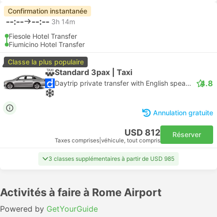
Confirmation instantanée
--:--
--:--
3h 14m
Fiesole Hotel Transfer
Fiumicino Hotel Transfer
Classe la plus populaire
Standard 3pax | Taxi
4.8
Daytrip private transfer with English speaking driver
Annulation gratuite
USD 812
Réserver
Taxes comprises
|
véhicule, tout compris
3 classes supplémentaires à partir de USD 985
Activités à faire à Rome Airport
Powered by
GetYourGuide