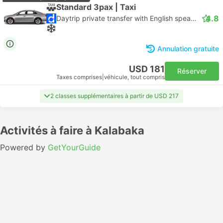
Standard 3pax | Taxi
4.8
Daytrip private transfer with English speaking driver
Annulation gratuite
USD 181
Réserver
Taxes comprises
|
véhicule, tout compris
2 classes supplémentaires à partir de USD 217
Activités à faire à Kalabaka
Powered by
GetYourGuide