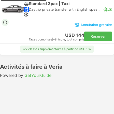
Standard 3pax | Taxi
4.8
Daytrip private transfer with English speaking driver
Annulation gratuite
USD 144
Réserver
Taxes comprises
|
véhicule, tout compris
2 classes supplémentaires à partir de USD 162
Activités à faire à Veria
Powered by
GetYourGuide