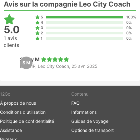
Avis sur la compagnie Leo City Coach
5
100%
4
0%
5.0
3
0%
2
0%
1 avis
1
0%
clients
Stany M
S M
Bus VIP, Leo City Coach, 25 avr. 2025
12Go
Contenu
À propos de nous
FAQ
Conditions d'utilisation
Informations
Politique de confidentialité
Guides de voyage
Assistance
Options de transport
Bureaux