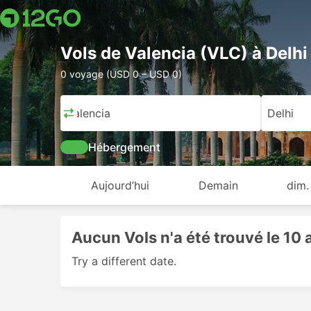
Vols de Valencia (VLC) à Delhi
0 voyage (USD 0 – USD 0)
Valencia
Delhi
Hébergement
Aujourd’hui
Demain
dim.
Aucun Vols n'a été trouvé le 10
Try a different date.